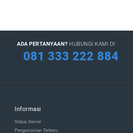
ADA PERTANYAAN?
HUBUNGI KAMI DI:
081 333 222 884
Informasi
Status Server
Pengumuman Terbaru