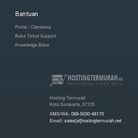
Bantuan
Portal / Clientarea
Buka Ticket Support
Knowledge Base
Hosting Termurah
Kota Surakarta, 57135
SMS/WA:
089-5030-48170
Email:
sales[at]hostingtermurah.net