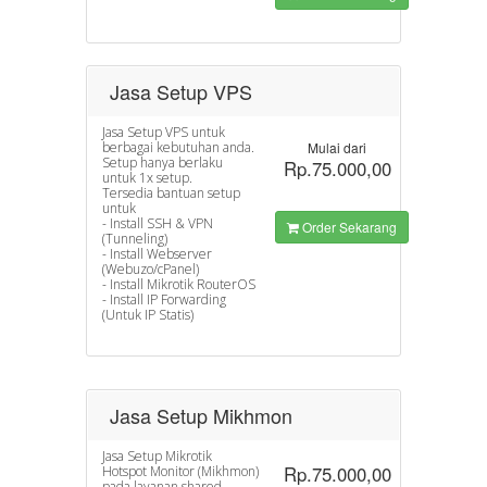
Jasa Setup VPS
Jasa Setup VPS untuk
berbagai kebutuhan anda.
Mulai dari
Setup hanya berlaku
Rp.75.000,00
untuk 1x setup.
Tersedia bantuan setup
untuk
- Install SSH & VPN
Order Sekarang
(Tunneling)
- Install Webserver
(Webuzo/cPanel)
- Install Mikrotik RouterOS
- Install IP Forwarding
(Untuk IP Statis)
Jasa Setup Mikhmon
Jasa Setup Mikrotik
Rp.75.000,00
Hotspot Monitor (Mikhmon)
pada layanan shared