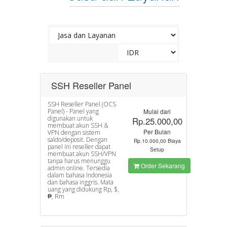
SSH Reseller Panel
SSH Reseller Panel (OCS
Panel) - Panel yang
Mulai dari
digunakan untuk
Rp.25.000,00
membuat akun SSH &
Per Bulan
VPN dengan sistem
saldo/deposit. Dengan
Rp.10.000,00 Biaya
panel ini reseller dapat
Setup
membuat akun SSH/VPN
tanpa harus menunggu
Order Sekarang
admin online. Tersedia
dalam bahasa Indonesia
dan bahasa inggris. Mata
uang yang didukung Rp, $,
‎₱, Rm